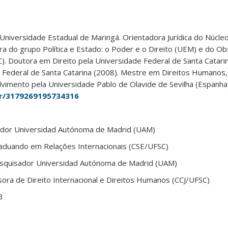
Universidade Estadual de Maringá. Orientadora Jurídica do Núcle
do grupo Política e Estado: o Poder e o Direito (UEM) e do Ob
). Doutora em Direito pela Universidade Federal de Santa Catari
e Federal de Santa Catarina (2008). Mestre em Direitos Humanos,
vimento pela Universidade Pablo de Olavide de Sevilha (Espanha).
.br/3179269195734316
ador Universidad Autónoma de Madrid (UAM)
raduando em Relações Internacionais (CSE/UFSC)
esquisador Universidad Autónoma de Madrid (UAM)
sora de Direito Internacional e Direitos Humanos (CCJ/UFSC)
3