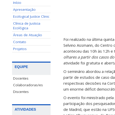
Início
Apresentação
Ecological Justice Clinic
Clínica de Justicia
Ecológica
Áreas de Atuação
Foi realizado na última quinta
Contato
Selvino Assmann, do Centro d
Projetos
aconteceu das 10h às 12h e
olhares a partir dos casos 
atividade foi gratuita e abert
EQUIPE
O seminário abordou a relaçã
partir de estudos de caso d
Docentes
respectivas decisões na Cor
Colaboradoras/es
um enorme déficit democrátic
Discentes
O evento foi ministrado pela
participação dos pesquisado
de Madrid, que estão na UFS
ATIVIDADES