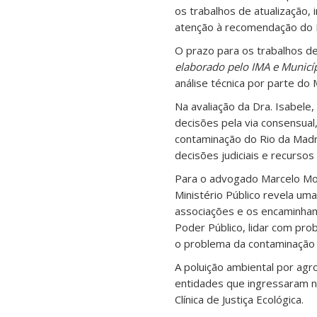
os trabalhos de atualização,
atenção à recomendação do Min
O prazo para os trabalhos d
elaborado pelo IMA e Municí
análise técnica por parte do M
Na avaliação da Dra. Isabele
decisões pela via consensual
contaminação do Rio da Madre
decisões judiciais e recursos
Para o advogado Marcelo Mo
Ministério Público revela um
associações e os encaminham
Poder Público, lidar com pr
o problema da contaminação 
A poluição ambiental por agr
entidades que ingressaram n
Clínica de Justiça Ecológica.