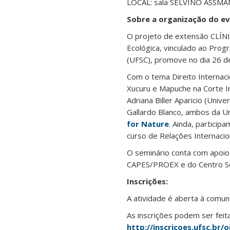
LOCAL: sala SELVINO ASSMA
Sobre a organização do ev
O projeto de extensão CLÍN
Ecológica, vinculado ao Pro
(UFSC), promove no dia 26 de 
Com o tema Direito Internaci
Xucuru e Mapuche na Corte I
Adriana Biller Aparicio (Uni
Gallardo Blanco, ambos da U
for Nature
. Ainda, partici
curso de Relações Internacio
O seminário conta com apoi
CAPES/PROEX e do Centro So
Inscrições:
A atividade é aberta à comun
As inscrições podem ser feita
http://inscricoes.ufsc.br/o