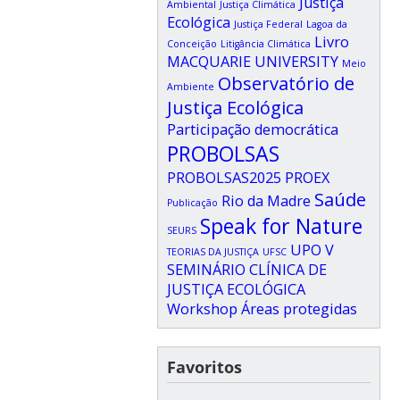
Justiça
Ambiental
Justiça Climática
Ecológica
Justiça Federal
Lagoa da
Livro
Conceição
Litigância Climática
MACQUARIE UNIVERSITY
Meio
Observatório de
Ambiente
Justiça Ecológica
Participação democrática
PROBOLSAS
PROBOLSAS2025
PROEX
Saúde
Rio da Madre
Publicação
Speak for Nature
SEURS
UPO
V
TEORIAS DA JUSTIÇA
UFSC
SEMINÁRIO CLÍNICA DE
JUSTIÇA ECOLÓGICA
Workshop
Áreas protegidas
Favoritos