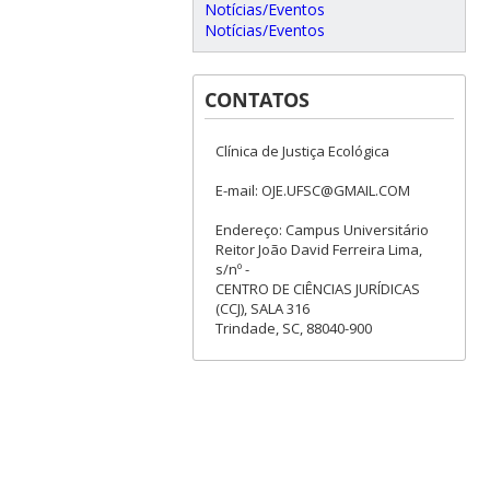
Notícias/Eventos
Notícias/Eventos
CONTATOS
Clínica de Justiça Ecológica
E-mail: OJE.UFSC@GMAIL.COM
Endereço: Campus Universitário
Reitor João David Ferreira Lima,
s/nº -
CENTRO DE CIÊNCIAS JURÍDICAS
(CCJ), SALA 316
Trindade, SC, 88040-900