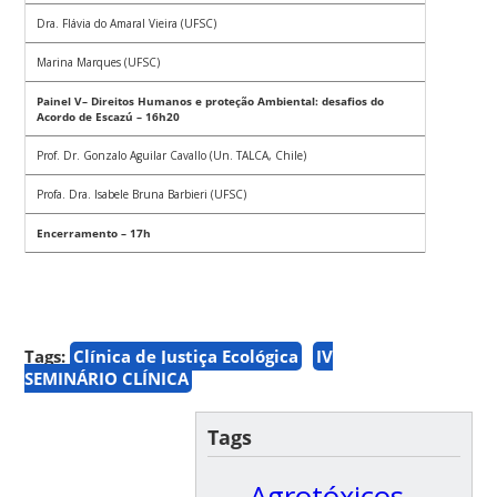
Dra. Flávia do Amaral Vieira (UFSC)
Marina Marques (UFSC)
Painel V– Direitos Humanos e proteção Ambiental: desafios do
Acordo de Escazú – 16h20
Prof. Dr. Gonzalo Aguilar Cavallo (Un. TALCA, Chile)
Profa. Dra. Isabele Bruna Barbieri (UFSC)
Encerramento – 17h
Tags:
Clínica de Justiça Ecológica
IV
SEMINÁRIO CLÍNICA
Tags
Agrotóxicos