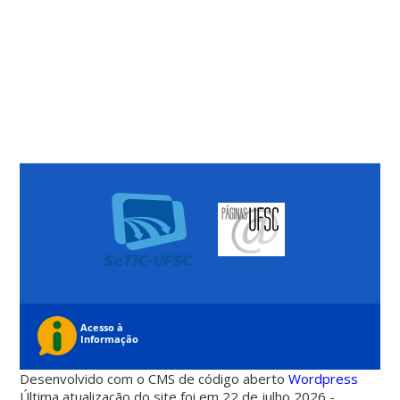
Desenvolvido com o CMS de código aberto
Wordpress
Última atualização do site foi em 22 de julho 2026 -