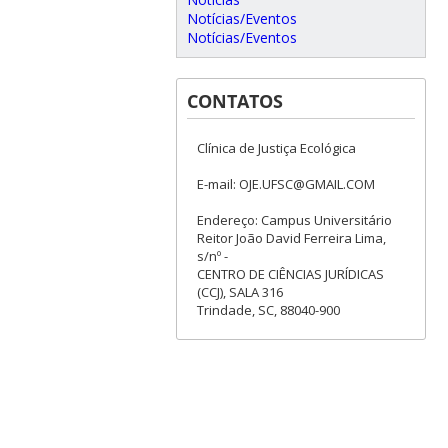
Notícias/Eventos
Notícias/Eventos
CONTATOS
Clínica de Justiça Ecológica
E-mail: OJE.UFSC@GMAIL.COM
Endereço: Campus Universitário
Reitor João David Ferreira Lima,
s/nº -
CENTRO DE CIÊNCIAS JURÍDICAS
(CCJ), SALA 316
Trindade, SC, 88040-900