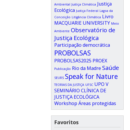
Justiça
Ambiental
Justiça Climática
Ecológica
Justiça Federal
Lagoa da
Livro
Conceição
Litigância Climática
MACQUARIE UNIVERSITY
Meio
Observatório de
Ambiente
Justiça Ecológica
Participação democrática
PROBOLSAS
PROBOLSAS2025
PROEX
Saúde
Rio da Madre
Publicação
Speak for Nature
SEURS
UPO
V
TEORIAS DA JUSTIÇA
UFSC
SEMINÁRIO CLÍNICA DE
JUSTIÇA ECOLÓGICA
Workshop
Áreas protegidas
Favoritos