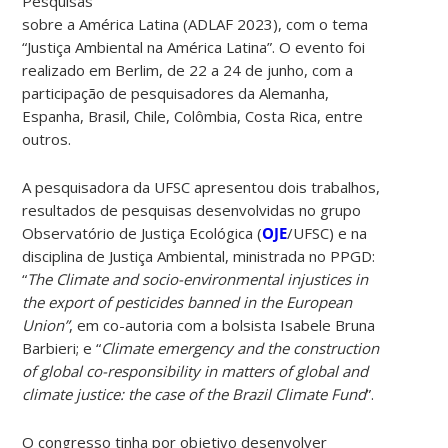
Pesquisas
sobre a América Latina (ADLAF 2023), com o tema
“Justiça Ambiental na América Latina”. O evento foi
realizado em Berlim, de 22 a 24 de junho, com a
participação de pesquisadores da Alemanha,
Espanha, Brasil, Chile, Colômbia, Costa Rica, entre
outros.
A pesquisadora da UFSC apresentou dois trabalhos,
resultados de pesquisas desenvolvidas no grupo
Observatório de Justiça Ecológica (
OJE
/UFSC) e na
disciplina de Justiça Ambiental, ministrada no PPGD:
“
The Climate and socio-environmental injustices in
the export of pesticides banned in the European
Union”
, em co-autoria com a bolsista Isabele Bruna
Barbieri; e “
Climate emergency and the construction
of global co-responsibility in matters of global and
climate justice: the case of the Brazil Climate Fund
”.
O congresso tinha por objetivo desenvolver