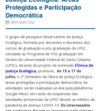
Protegidas e Participação
Democrática
09/07/2020 10:52
O grupo de pesquisa Observatório de Justiça
Ecológica, formado por docentes e discentes dos
cursos de graduação e pós graduação da UFSC,
vinculado ao Programa de Pós-graduação em
Direito da Universidade Federal de Santa Catarina
(UFSC), através do projeto de extensão
Clínica de
Justiça Ecológica
, promove,
de 15 a 17 de
julho,
o 2º Seminário da Clínica de Justiça Ecológica:
áreas protegidas e participação democrática. As
atividades serão realizadas on-line pela plataforma
Google Meet, em razão da suspensão das
atividades presenciais da UFSC devido ao efeitos da
pandemia da doença COVID-19.
Os interessados
em participar devem se inscrever pelo sistema