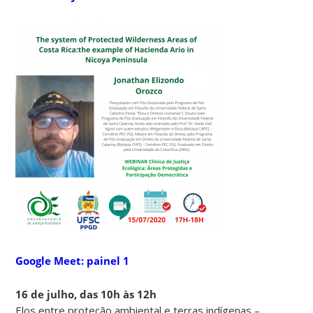
Google Meet: painel 1
16 de julho, das 10h às 12h
Elos entre proteção ambiental e terras indígenas –