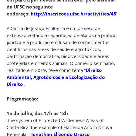
da UFSC no seguinte
endereço:
http://inscricoes.ufsc.br/activities/4877
A Clínica de Justiça Ecológica é um projeto de
extensão voltado à capacitação de alunos na prática
jurídica e à produção e difusão de conhecimentos
científicos nas áreas de saúde e agrotóxicos,
participação democrática, biodiversidade e áreas
protegidas e direitos animais. O primeiro seminário,
realizado em 2019, teve como tema “
Direito
Ambiental, Agrotóxicos e a Ecologização do
Direito
”.
Programação:
15 de julho, das 17h às 18h
The system of Protected Wilderness Areas of
Costa Rica: the example of Hacienda Ario in Nicoya
Peninsula –
Jonathan Elizondo Orozco