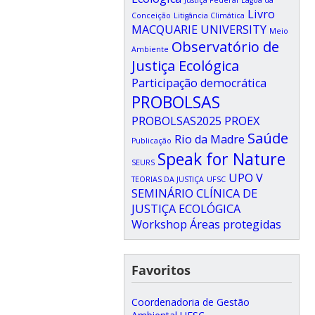
Livro
Conceição
Litigância Climática
MACQUARIE UNIVERSITY
Meio
Observatório de
Ambiente
Justiça Ecológica
Participação democrática
PROBOLSAS
PROBOLSAS2025
PROEX
Saúde
Rio da Madre
Publicação
Speak for Nature
SEURS
UPO
V
TEORIAS DA JUSTIÇA
UFSC
SEMINÁRIO CLÍNICA DE
JUSTIÇA ECOLÓGICA
Workshop
Áreas protegidas
Favoritos
Coordenadoria de Gestão