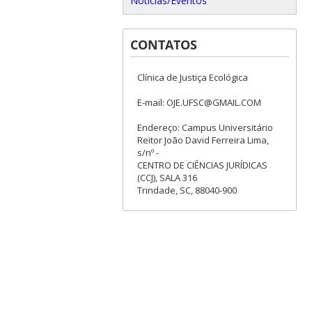
Notícias/Eventos
CONTATOS
Clínica de Justiça Ecológica
E-mail: OJE.UFSC@GMAIL.COM
Endereço: Campus Universitário
Reitor João David Ferreira Lima,
s/nº -
CENTRO DE CIÊNCIAS JURÍDICAS
(CCJ), SALA 316
Trindade, SC, 88040-900