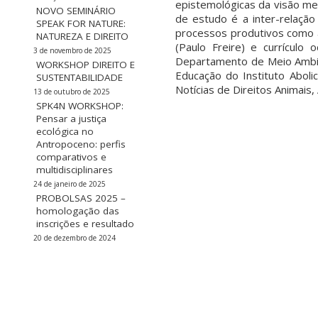
epistemológicas da visão mec
NOVO SEMINÁRIO
de estudo é a inter-relação
SPEAK FOR NATURE:
processos produtivos como 
NATUREZA E DIREITO
(Paulo Freire) e currículo
3 de novembro de 2025
Departamento de Meio Ambien
WORKSHOP DIREITO E
Educação do Instituto Aboli
SUSTENTABILIDADE
Notícias de Direitos Animais,
13 de outubro de 2025
SPK4N WORKSHOP:
Pensar a justiça
ecológica no
Antropoceno: perfis
comparativos e
multidisciplinares
24 de janeiro de 2025
PROBOLSAS 2025 –
homologação das
inscrições e resultado
20 de dezembro de 2024