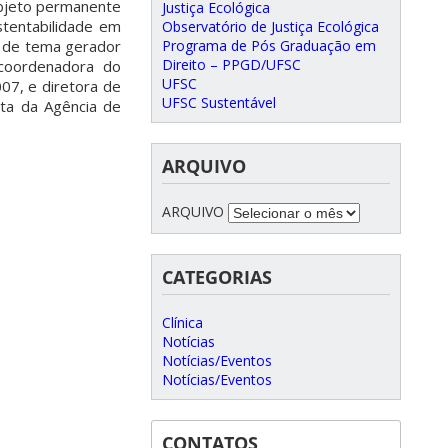
 objeto permanente
Justiça Ecológica
stentabilidade em
Observatório de Justiça Ecológica
Programa de Pós Graduação em
s de tema gerador
Direito – PPGD/UFSC
i coordenadora do
UFSC
07, e diretora de
UFSC Sustentável
sta da Agência de
ARQUIVO
ARQUIVO
CATEGORIAS
Clínica
Notícias
Notícias/Eventos
Notícias/Eventos
CONTATOS