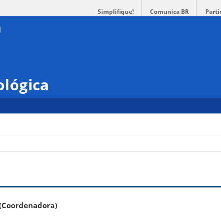
Simplifique!
Comunica BR
Parti
ológica
Coordenadora)