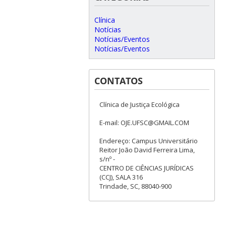
Clínica
Notícias
Notícias/Eventos
Notícias/Eventos
CONTATOS
Clínica de Justiça Ecológica
E-mail: OJE.UFSC@GMAIL.COM
Endereço: Campus Universitário
Reitor João David Ferreira Lima,
s/nº -
CENTRO DE CIÊNCIAS JURÍDICAS
(CCJ), SALA 316
Trindade, SC, 88040-900