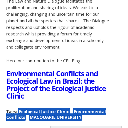
The Law and Nature Dialogue facilitates the
proliferation and sharing of ideas. We exist in a
challenging, changing and uncertain time for our
planet and all the species that share it. The Dialogue
respects and upholds the rigour of academic
research whilst providing a forum for timely
exchange and development of ideas in a scholarly
and collegiate environment.
Here our contribution to the CEL Blog:
Environmental Conflicts and
Ecological Law in Brazil: the
Project of the Ecological Justice
Clinic
Tags:
Ecological Justice Clinic
Environmental
Conflicts
MACQUARIE UNIVERSITY