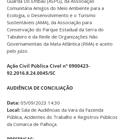
Guarda Do Embaú (ASPG), da Associação
Comunitária Amigos do Meio Ambiente para a
Ecologia, o Desenvolvimento e o Turismo
Sustentáveis (AMA), da Associação para
Conservação do Parque Estadual da Serra do
Tabuleiro e da Rede de Organizações Não
Governamentais da Mata Atlântica (RMA) e aceito
pelo juízo.
Ação Civil Pública Cível nº 0900423-
92.2016.8.24.0045/SC
AUDIÊNCIA DE CONCILIAÇÃO
Data:
05/09/2023 14:30
Local:
Sala de Audiências da Vara da Fazenda
Pública, Acidentes do Trabalho e Registros Públicos
da Comarca de Palhoça.
PRESENÇAS: