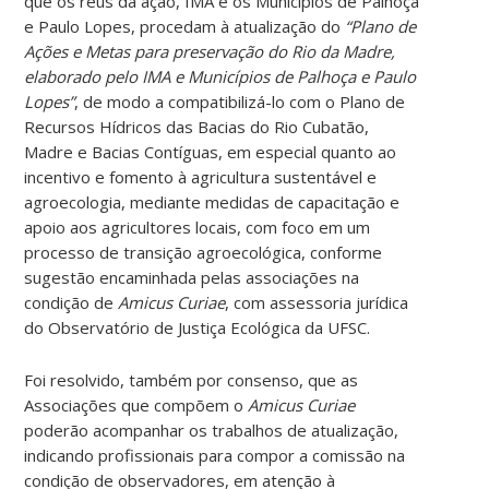
que os réus da ação, IMA e os Municípios de Palhoça
e Paulo Lopes, procedam à atualização do
“Plano de
Ações e Metas para preservação do Rio da Madre,
elaborado pelo IMA e Municípios de Palhoça e Paulo
Lopes”
, de modo a compatibilizá-lo com o Plano de
Recursos Hídricos das Bacias do Rio Cubatão,
Madre e Bacias Contíguas, em especial quanto ao
incentivo e fomento à agricultura sustentável e
agroecologia, mediante medidas de capacitação e
apoio aos agricultores locais, com foco em um
processo de transição agroecológica, conforme
sugestão encaminhada pelas associações na
condição de
Amicus Curiae
, com assessoria jurídica
do Observatório de Justiça Ecológica da UFSC.
Foi resolvido, também por consenso, que as
Associações que compõem o
Amicus Curiae
poderão acompanhar os trabalhos de atualização,
indicando profissionais para compor a comissão na
condição de observadores, em atenção à