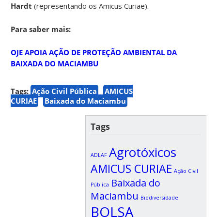
Hardt
(representando os Amicus Curiae).
Para saber mais:
OJE APOIA AÇÃO DE PROTEÇÃO AMBIENTAL DA
BAIXADA DO MACIAMBU
Tags:
Ação Civil Pública
AMICUS
CURIAE
Baixada do Maciambu
Tags
Agrotóxicos
ADLAF
AMICUS CURIAE
Ação Civil
Baixada do
Pública
Maciambu
Biodiversidade
BOLSA