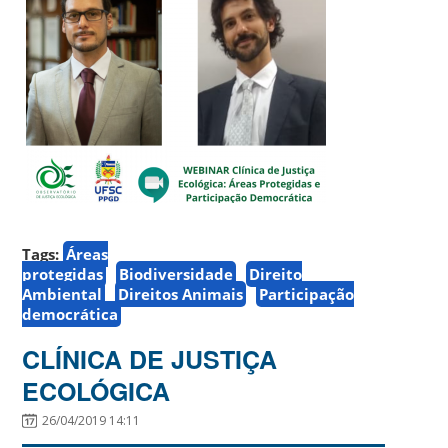
Tags:
Áreas
protegidas
Biodiversidade
Direito
Ambiental
Direitos Animais
Participação
democrática
CLÍNICA DE JUSTIÇA
ECOLÓGICA
26/04/2019 14:11