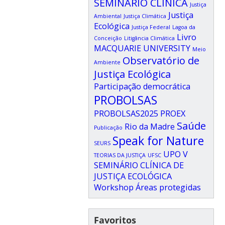
SEMINÁRIO CLÍNICA
Justiça
Justiça
Ambiental
Justiça Climática
Ecológica
Justiça Federal
Lagoa da
Livro
Conceição
Litigância Climática
MACQUARIE UNIVERSITY
Meio
Observatório de
Ambiente
Justiça Ecológica
Participação democrática
PROBOLSAS
PROBOLSAS2025
PROEX
Saúde
Rio da Madre
Publicação
Speak for Nature
SEURS
UPO
V
TEORIAS DA JUSTIÇA
UFSC
SEMINÁRIO CLÍNICA DE
JUSTIÇA ECOLÓGICA
Workshop
Áreas protegidas
Favoritos