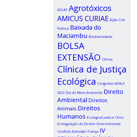
Agrotóxicos
ADLAF
AMICUS CURIAE
Ação Civil
Baixada do
Pública
Maciambu
Biodiversidade
BOLSA
EXTENSÃO
Clínica
Clínica de Justiça
Ecológica
Congresso ADALF
Direito
2023
Dia do Meio Ambiente
Ambiental
Direitos
Direitos
Animais
Humanos
Ecological Justice Clinic
Ecologização do Direito
Environmental
IV
Conflicts
Extensão
França