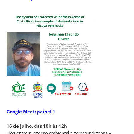
Google Meet: painel 1
16 de julho, das 10h às 12h
Elos entre proteção ambiental e terras indígenas –