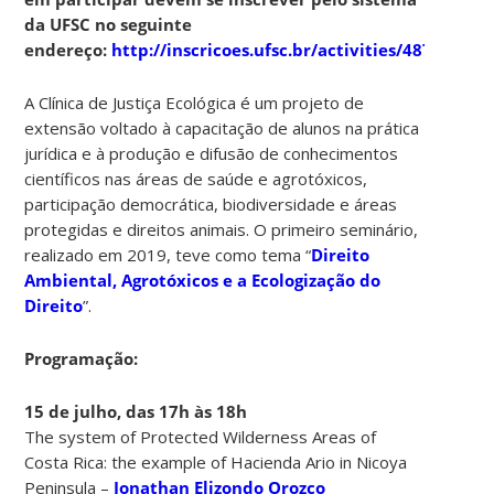
da UFSC no seguinte
endereço:
http://inscricoes.ufsc.br/activities/4877
A Clínica de Justiça Ecológica é um projeto de
extensão voltado à capacitação de alunos na prática
jurídica e à produção e difusão de conhecimentos
científicos nas áreas de saúde e agrotóxicos,
participação democrática, biodiversidade e áreas
protegidas e direitos animais. O primeiro seminário,
realizado em 2019, teve como tema “
Direito
Ambiental, Agrotóxicos e a Ecologização do
Direito
”.
Programação:
15 de julho, das 17h às 18h
The system of Protected Wilderness Areas of
Costa Rica: the example of Hacienda Ario in Nicoya
Peninsula –
Jonathan Elizondo Orozco