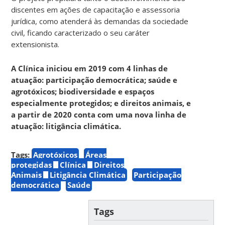
discentes em ações de capacitação e assessoria
jurídica, como atenderá às demandas da sociedade
civil, ficando caracterizado o seu caráter
extensionista.
A Clínica iniciou em 2019 com 4 linhas de
atuação: participação democrática; saúde e
agrotóxicos; biodiversidade e espaços
especialmente protegidos; e direitos animais, e
a partir de 2020 conta com uma nova linha de
atuação: litigância climática.
Tags:
Agrotóxicos
Áreas
protegidas
Clínica
Direitos
Animais
Litigância Climática
Participação
democrática
Saúde
Tags