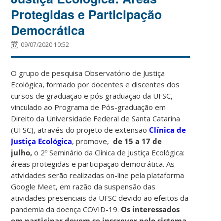
Protegidas e Participação
Democrática
09/07/2020 10:52
O grupo de pesquisa Observatório de Justiça
Ecológica, formado por docentes e discentes dos
cursos de graduação e pós graduação da UFSC,
vinculado ao Programa de Pós-graduação em
Direito da Universidade Federal de Santa Catarina
(UFSC), através do projeto de extensão
Clínica de
Justiça Ecológica
, promove,
de 15 a 17 de
julho,
o 2º Seminário da Clínica de Justiça Ecológica:
áreas protegidas e participação democrática. As
atividades serão realizadas on-line pela plataforma
Google Meet, em razão da suspensão das
atividades presenciais da UFSC devido ao efeitos da
pandemia da doença COVID-19.
Os interessados
em participar devem se inscrever pelo sistema