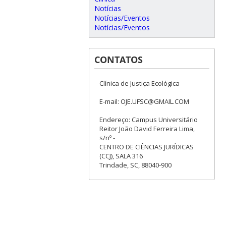
Notícias
Notícias/Eventos
Notícias/Eventos
CONTATOS
Clínica de Justiça Ecológica
E-mail: OJE.UFSC@GMAIL.COM
Endereço: Campus Universitário
Reitor João David Ferreira Lima,
s/nº -
CENTRO DE CIÊNCIAS JURÍDICAS
(CCJ), SALA 316
Trindade, SC, 88040-900