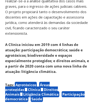
realizar-se-á a análise qualitativa dos casos mais
graves, para o ingresso de ações judiciais cabíveis.
O projeto propiciará tanto o desenvolvimento dos
discentes em ações de capacitação e assessoria
jurídica, como atenderá às demandas da sociedade
civil, ficando caracterizado o seu caráter
extensionista.
A Clínica iniciou em 2019 com 4 linhas de
atuação: participação democrática; saúde e
agrotóxicos; biodiversidade e espaços
especialmente protegidos; e direitos animais, e
a partir de 2020 conta com uma nova linha de
atuação: litigância climática.
Tags:
Agrotóxicos
Áreas
protegidas
Clínica
Direitos
Animais
Litigância Climática
Participação
democrática
Saúde