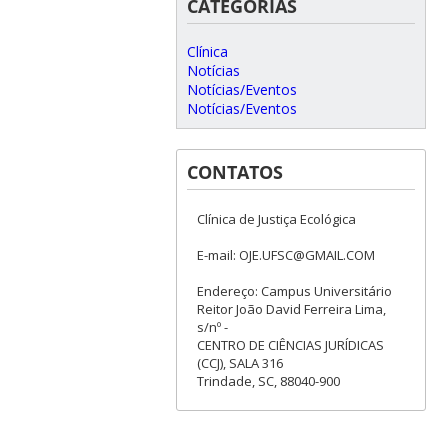
CATEGORIAS
Clínica
Notícias
Notícias/Eventos
Notícias/Eventos
CONTATOS
Clínica de Justiça Ecológica
E-mail: OJE.UFSC@GMAIL.COM
Endereço: Campus Universitário
Reitor João David Ferreira Lima,
s/nº -
CENTRO DE CIÊNCIAS JURÍDICAS
(CCJ), SALA 316
Trindade, SC, 88040-900