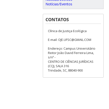
Notícias/Eventos
CONTATOS
Clínica de Justiça Ecológica
E-mail: OJE.UFSC@GMAIL.COM
Endereço: Campus Universitário
Reitor João David Ferreira Lima,
s/nº -
CENTRO DE CIÊNCIAS JURÍDICAS
(CCJ), SALA 316
Trindade, SC, 88040-900