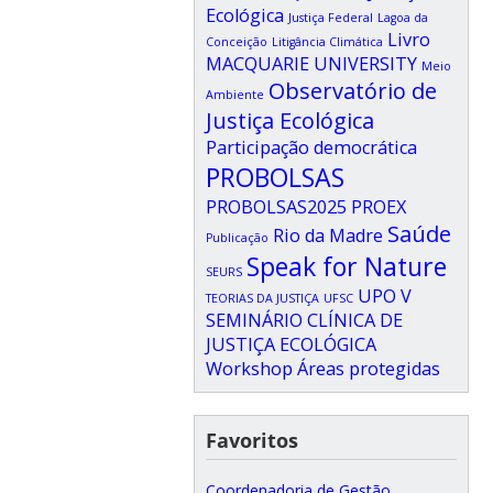
Ecológica
Justiça Federal
Lagoa da
Livro
Conceição
Litigância Climática
MACQUARIE UNIVERSITY
Meio
Observatório de
Ambiente
Justiça Ecológica
Participação democrática
PROBOLSAS
PROBOLSAS2025
PROEX
Saúde
Rio da Madre
Publicação
Speak for Nature
SEURS
UPO
V
TEORIAS DA JUSTIÇA
UFSC
SEMINÁRIO CLÍNICA DE
JUSTIÇA ECOLÓGICA
Workshop
Áreas protegidas
Favoritos
Coordenadoria de Gestão