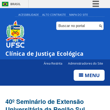
BRASIL
Simplifique!
ACESSIBILIDADE
ALTO CONTRASTE
MAPA DO SITE
Comunica BR
Participe
Acesso à informação
Legislação
Clínica de Justiça Ecológica
Canais
Área Restrita
Administradores do Site
MENU
40º Seminário de Extensão
Universitária da Região Sul