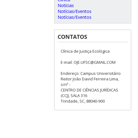
Notícias
Notícias/Eventos
Notícias/Eventos
CONTATOS
Clínica de Justiça Ecológica
E-mail: OJE.UFSC@GMAIL.COM
Endereço: Campus Universitário
Reitor João David Ferreira Lima,
s/nº -
CENTRO DE CIÊNCIAS JURÍDICAS
(CCJ), SALA 316
Trindade, SC, 88040-900