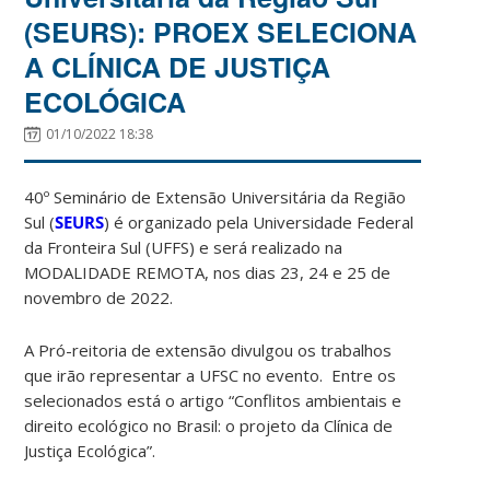
(SEURS): PROEX SELECIONA
A CLÍNICA DE JUSTIÇA
ECOLÓGICA
01/10/2022 18:38
40º Seminário de Extensão Universitária da Região
Sul (
SEURS
) é organizado pela Universidade Federal
da Fronteira Sul (UFFS) e será realizado na
MODALIDADE REMOTA, nos dias 23, 24 e 25 de
novembro de 2022.
A Pró-reitoria de extensão divulgou os trabalhos
que irão representar a UFSC no evento. Entre os
selecionados está o artigo “Conflitos ambientais e
direito ecológico no Brasil: o projeto da Clínica de
Justiça Ecológica”.