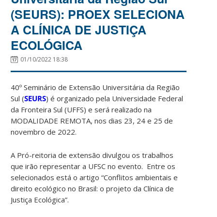
(SEURS): PROEX SELECIONA
A CLÍNICA DE JUSTIÇA
ECOLÓGICA
01/10/2022 18:38
40º Seminário de Extensão Universitária da Região
Sul (
SEURS
) é organizado pela Universidade Federal
da Fronteira Sul (UFFS) e será realizado na
MODALIDADE REMOTA, nos dias 23, 24 e 25 de
novembro de 2022.
A Pró-reitoria de extensão divulgou os trabalhos
que irão representar a UFSC no evento. Entre os
selecionados está o artigo “Conflitos ambientais e
direito ecológico no Brasil: o projeto da Clínica de
Justiça Ecológica”.