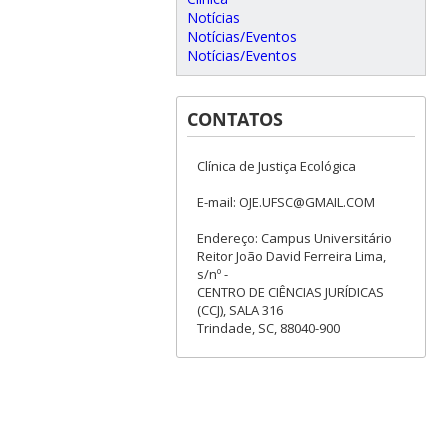
Notícias
Notícias/Eventos
Notícias/Eventos
CONTATOS
Clínica de Justiça Ecológica
E-mail: OJE.UFSC@GMAIL.COM
Endereço: Campus Universitário
Reitor João David Ferreira Lima,
s/nº -
CENTRO DE CIÊNCIAS JURÍDICAS
(CCJ), SALA 316
Trindade, SC, 88040-900