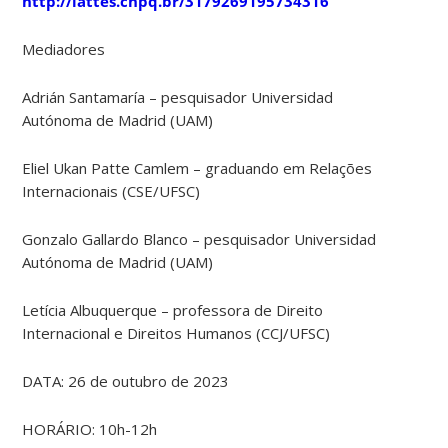
http://lattes.cnpq.br/3179269195734316
Mediadores
Adrián Santamaría – pesquisador Universidad
Autónoma de Madrid (UAM)
Eliel Ukan Patte Camlem – graduando em Relações
Internacionais (CSE/UFSC)
Gonzalo Gallardo Blanco – pesquisador Universidad
Autónoma de Madrid (UAM)
Letícia Albuquerque – professora de Direito
Internacional e Direitos Humanos (CCJ/UFSC)
DATA: 26 de outubro de 2023
HORÁRIO: 10h-12h