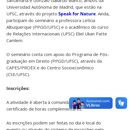
Santamaría e Gonzalo Gallardo Blanco, ambos da
Universidad Autónoma de Madrid, que estão na
UFSC, através do projeto
Speak for Nature
. Ainda,
participam do seminário a professora Letícia
Albuquerque (PPGD/UFSC) e o acadêmico do curso
de Relações Internacionais (UFSC) Eliel Ukan Patte
Camlem.
O seminário conta com apoio do Programa de Pós-
graduação em Direito (PPGD/UFSC), através da
CAPES/PROEX e do Centro Socioeconômico
(CSE/UFSC).
Inscrições:
A atividade é aberta à comunidade, gratuita, com
certificado de horas complementares.
As inscrições podem ser feitas no dia e local do
evento ou através do sistema de inscrições pelo