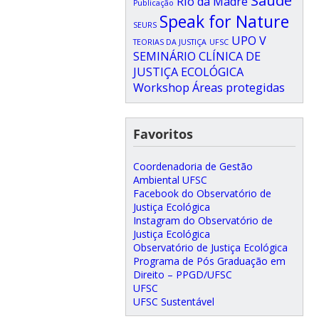
Saúde
Rio da Madre
Publicação
Speak for Nature
SEURS
UPO
V
TEORIAS DA JUSTIÇA
UFSC
SEMINÁRIO CLÍNICA DE
JUSTIÇA ECOLÓGICA
Workshop
Áreas protegidas
Favoritos
Coordenadoria de Gestão
Ambiental UFSC
Facebook do Observatório de
Justiça Ecológica
Instagram do Observatório de
Justiça Ecológica
Observatório de Justiça Ecológica
Programa de Pós Graduação em
Direito – PPGD/UFSC
UFSC
UFSC Sustentável