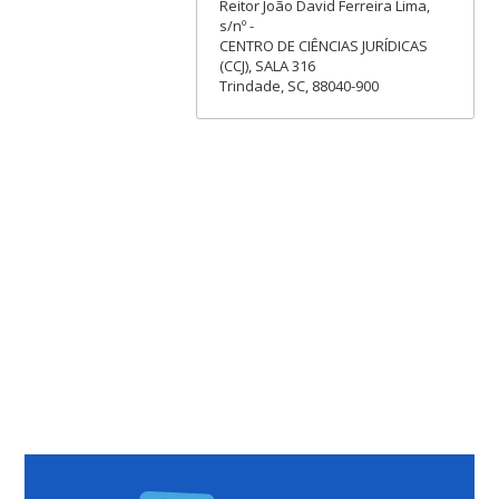
Reitor João David Ferreira Lima,
s/nº -
CENTRO DE CIÊNCIAS JURÍDICAS
(CCJ), SALA 316
Trindade, SC, 88040-900