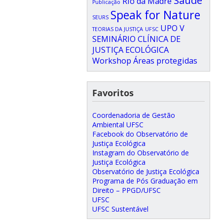
Saúde
Rio da Madre
Publicação
Speak for Nature
SEURS
UPO
V
TEORIAS DA JUSTIÇA
UFSC
SEMINÁRIO CLÍNICA DE
JUSTIÇA ECOLÓGICA
Workshop
Áreas protegidas
Favoritos
Coordenadoria de Gestão
Ambiental UFSC
Facebook do Observatório de
Justiça Ecológica
Instagram do Observatório de
Justiça Ecológica
Observatório de Justiça Ecológica
Programa de Pós Graduação em
Direito – PPGD/UFSC
UFSC
UFSC Sustentável