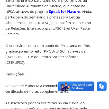
Santamaría e Gonzalo Gallardo Blanco, ambos da
Universidad Autónoma de Madrid, que estão na
UFSC, através do projeto
Speak for Nature
. Ainda,
participam do seminário a professora Letícia
Albuquerque (PPGD/UFSC) e o acadêmico do curso
de Relações Internacionais (UFSC) Eliel Ukan Patte
Camlem.
O seminário conta com apoio do Programa de Pós-
graduação em Direito (PPGD/UFSC), através da
CAPES/PROEX e do Centro Socioeconômico
(CSE/UFSC).
Inscrições:
A atividade é aberta à comunidade, gratuita, com
certificado de horas complementares.
As inscrições podem ser feitas no dia e local do
evento ou através do sistema de inscrições pelo