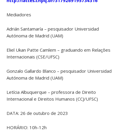
http://lattes.cnpq.br/3179269195734316
Mediadores
Adrián Santamaría – pesquisador Universidad
Autónoma de Madrid (UAM)
Eliel Ukan Patte Camlem – graduando em Relações
Internacionais (CSE/UFSC)
Gonzalo Gallardo Blanco – pesquisador Universidad
Autónoma de Madrid (UAM)
Letícia Albuquerque – professora de Direito
Internacional e Direitos Humanos (CCJ/UFSC)
DATA: 26 de outubro de 2023
HORÁRIO: 10h-12h