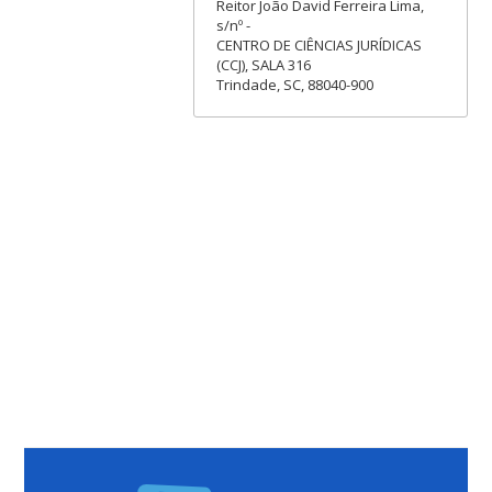
Reitor João David Ferreira Lima,
s/nº -
CENTRO DE CIÊNCIAS JURÍDICAS
(CCJ), SALA 316
Trindade, SC, 88040-900