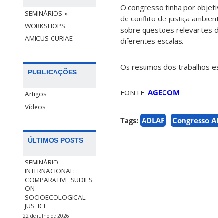
O congresso tinha por objeti
SEMINÁRIOS »
de conflito de justiça ambien
WORKSHOPS
sobre questões relevantes de
AMICUS CURIAE
diferentes escalas.
Os resumos dos trabalhos es
PUBLICAÇÕES
FONTE:
AGECOM
Artigos
Vídeos
Tags:
ADLAF
Congresso A
ÚLTIMOS POSTS
SEMINÁRIO
INTERNACIONAL:
COMPARATIVE SUDIES
ON
SOCIOECOLOGICAL
JUSTICE
22 de julho de 2026