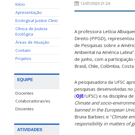
12/07/2023 21:24
Início
Apresentação
Ecological Justice Clinic
Clínica de Justicia
A professora Letícia Albuq
Ecológica
Direito (PPGD), representou
Áreas de Atuação
de Pesquisas sobre a Améric
Contato
Ambiental na América Latina”
Projetos
de junho, com a participaçã
Brasil, Chile, Colômbia, Costa
EQUIPE
A pesquisadora da UFSC apre
pesquisas desenvolvidas no 
Docentes
(
OJE
/UFSC) e na disciplina de
Colaboradoras/es
Climate and socio-environment
Discentes
banned in the European Uni
Bruna Barbieri; e “
Climate eme
responsibility in matters of g
ATIVIDADES