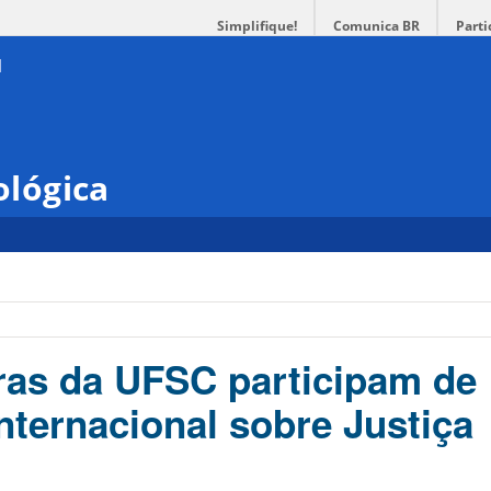
Simplifique!
Comunica BR
Parti
ológica
as da UFSC participam de
nternacional sobre Justiça