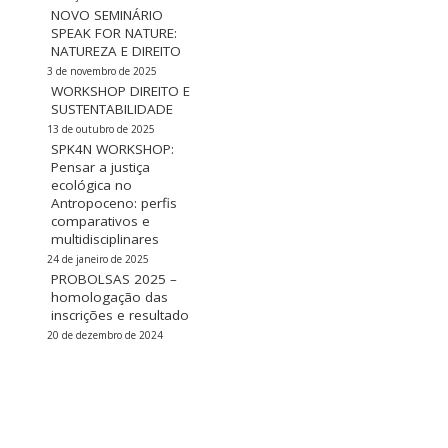
NOVO SEMINÁRIO
SPEAK FOR NATURE:
NATUREZA E DIREITO
3 de novembro de 2025
WORKSHOP DIREITO E
SUSTENTABILIDADE
13 de outubro de 2025
SPK4N WORKSHOP:
Pensar a justiça
ecológica no
Antropoceno: perfis
comparativos e
multidisciplinares
24 de janeiro de 2025
PROBOLSAS 2025 –
homologação das
inscrições e resultado
20 de dezembro de 2024