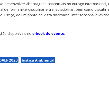
vo desenvolver abordagens conceituais no diálogo internacional, 
tal de forma interdisciplinar e transdisciplinar, bem como discuti
 justiça, de um ponto de vista diacrônico, interseccional e leva
tão disponíveis no
e-book do evento
.
DALF 2023
Justiça Ambiental