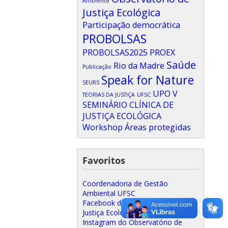
Ambiente
Justiça Ecológica
Participação democrática
PROBOLSAS
PROBOLSAS2025
PROEX
Saúde
Rio da Madre
Publicação
Speak for Nature
SEURS
UPO
V
TEORIAS DA JUSTIÇA
UFSC
SEMINÁRIO CLÍNICA DE
JUSTIÇA ECOLÓGICA
Workshop
Áreas protegidas
Favoritos
Coordenadoria de Gestão
Ambiental UFSC
Facebook do Observatório de
Justiça Ecológica
Instagram do Observatório de