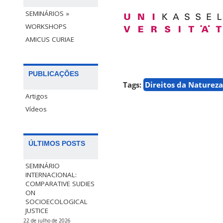
SEMINÁRIOS »
WORKSHOPS
AMICUS CURIAE
PUBLICAÇÕES
Tags:
Direitos da Natureza
Artigos
Vídeos
ÚLTIMOS POSTS
SEMINÁRIO
INTERNACIONAL:
COMPARATIVE SUDIES
ON
SOCIOECOLOGICAL
JUSTICE
22 de julho de 2026