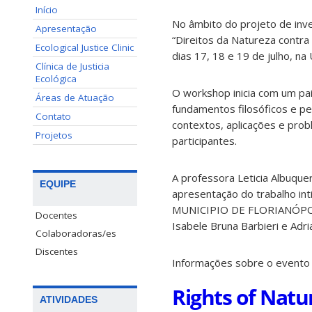
Início
No âmbito do projeto de inve
Apresentação
“Direitos da Natureza contr
Ecological Justice Clinic
dias 17, 18 e 19 de julho, n
Clínica de Justicia
Ecológica
O workshop inicia com um pa
Áreas de Atuação
fundamentos filosóficos e pe
Contato
contextos, aplicações e prob
Projetos
participantes.
A professora Leticia Albuquer
EQUIPE
apresentação do trabalho 
MUNICIPIO DE FLORIANÓPOLI
Docentes
Isabele Bruna Barbieri e Adria
Colaboradoras/es
Discentes
Informações sobre o evento
Rights of Natur
ATIVIDADES