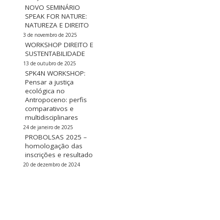
NOVO SEMINÁRIO
SPEAK FOR NATURE:
NATUREZA E DIREITO
3 de novembro de 2025
WORKSHOP DIREITO E
SUSTENTABILIDADE
13 de outubro de 2025
SPK4N WORKSHOP:
Pensar a justiça
ecológica no
Antropoceno: perfis
comparativos e
multidisciplinares
24 de janeiro de 2025
PROBOLSAS 2025 –
homologação das
inscrições e resultado
20 de dezembro de 2024