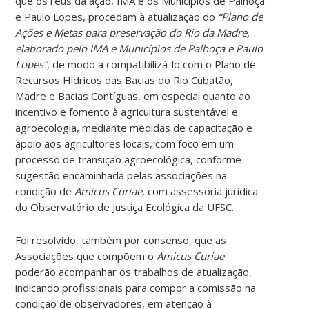
que os réus da ação, IMA e os Municípios de Palhoça
e Paulo Lopes, procedam à atualização do
“Plano de
Ações e Metas para preservação do Rio da Madre,
elaborado pelo IMA e Municípios de Palhoça e Paulo
Lopes”
, de modo a compatibilizá-lo com o Plano de
Recursos Hídricos das Bacias do Rio Cubatão,
Madre e Bacias Contíguas, em especial quanto ao
incentivo e fomento à agricultura sustentável e
agroecologia, mediante medidas de capacitação e
apoio aos agricultores locais, com foco em um
processo de transição agroecológica, conforme
sugestão encaminhada pelas associações na
condição de
Amicus Curiae
, com assessoria jurídica
do Observatório de Justiça Ecológica da UFSC.
Foi resolvido, também por consenso, que as
Associações que compõem o
Amicus Curiae
poderão acompanhar os trabalhos de atualização,
indicando profissionais para compor a comissão na
condição de observadores, em atenção à