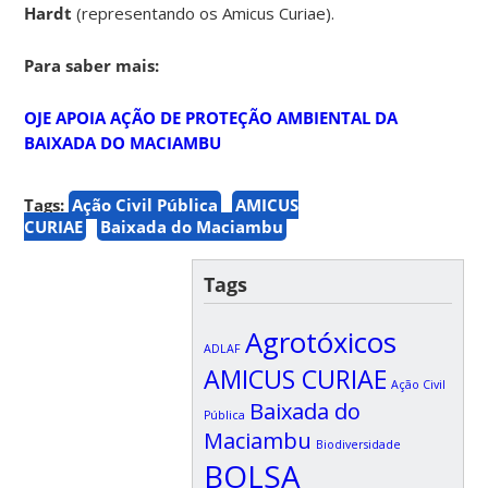
Hardt
(representando os Amicus Curiae).
Para saber mais:
OJE APOIA AÇÃO DE PROTEÇÃO AMBIENTAL DA
BAIXADA DO MACIAMBU
Tags:
Ação Civil Pública
AMICUS
CURIAE
Baixada do Maciambu
Tags
Agrotóxicos
ADLAF
AMICUS CURIAE
Ação Civil
Baixada do
Pública
Maciambu
Biodiversidade
BOLSA