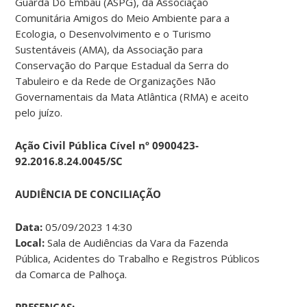
Guarda Do Embaú (ASPG), da Associação
Comunitária Amigos do Meio Ambiente para a
Ecologia, o Desenvolvimento e o Turismo
Sustentáveis (AMA), da Associação para
Conservação do Parque Estadual da Serra do
Tabuleiro e da Rede de Organizações Não
Governamentais da Mata Atlântica (RMA) e aceito
pelo juízo.
Ação Civil Pública Cível nº 0900423-
92.2016.8.24.0045/SC
AUDIÊNCIA DE CONCILIAÇÃO
Data:
05/09/2023 14:30
Local:
Sala de Audiências da Vara da Fazenda
Pública, Acidentes do Trabalho e Registros Públicos
da Comarca de Palhoça.
PRESENÇAS: