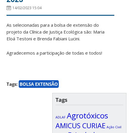
14/02/2023 15:04
As selecionadas para a bolsa de extensão do
projeto da Clínica de Justiça Ecológica são: Maria
Eloá Testoni e Brenda Fabiani Lucini.
Agradecemos a participação de todas e todos!
Tags:
BOLSA EXTENSÃO
Tags
Agrotóxicos
ADLAF
AMICUS CURIAE
Ação Civil