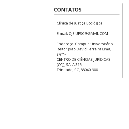
CONTATOS
Clínica de Justiça Ecológica
E-mail: OJE.UFSC@GMAIL.COM
Endereço: Campus Universitário
Reitor João David Ferreira Lima,
s/nº -
CENTRO DE CIÊNCIAS JURÍDICAS
(CCJ), SALA 316
Trindade, SC, 88040-900