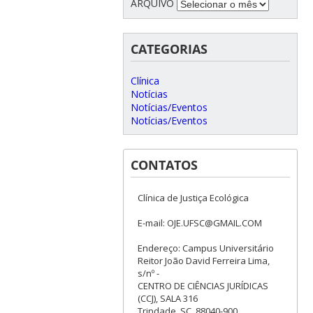
ARQUIVO
CATEGORIAS
Clínica
Notícias
Notícias/Eventos
Notícias/Eventos
CONTATOS
Clínica de Justiça Ecológica
E-mail: OJE.UFSC@GMAIL.COM
Endereço: Campus Universitário
Reitor João David Ferreira Lima,
s/nº -
CENTRO DE CIÊNCIAS JURÍDICAS
(CCJ), SALA 316
Trindade, SC, 88040-900