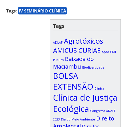
Tags:
IV SEMINÁRIO CLÍNICA
Tags
Agrotóxicos
ADLAF
AMICUS CURIAE
Ação Civil
Baixada do
Pública
Maciambu
Biodiversidade
BOLSA
EXTENSÃO
Clínica
Clínica de Justiça
Ecológica
Congresso ADALF
Direito
2023
Dia do Meio Ambiente
Ambiental
Direitos