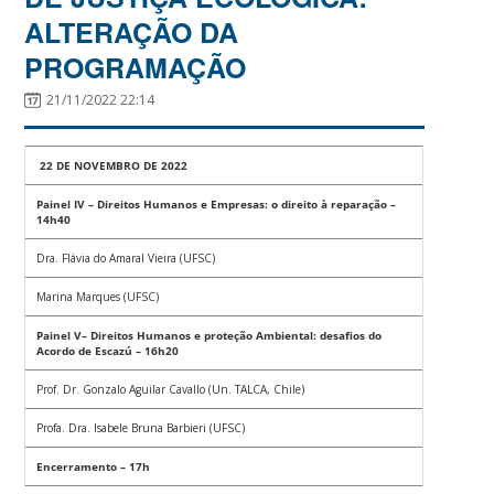
ALTERAÇÃO DA
PROGRAMAÇÃO
21/11/2022 22:14
22 DE NOVEMBRO DE 2022
Painel IV – Direitos Humanos e Empresas: o direito à reparação –
14h40
Dra. Flávia do Amaral Vieira (UFSC)
Marina Marques (UFSC)
Painel V– Direitos Humanos e proteção Ambiental: desafios do
Acordo de Escazú – 16h20
Prof. Dr. Gonzalo Aguilar Cavallo (Un. TALCA, Chile)
Profa. Dra. Isabele Bruna Barbieri (UFSC)
Encerramento – 17h