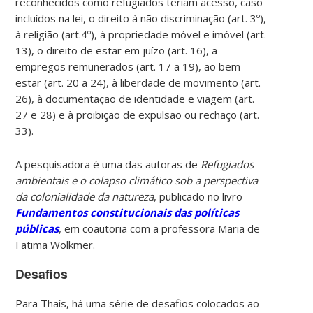
reconhecidos como refugiados teriam acesso, caso
incluídos na lei, o direito à não discriminação (art. 3º),
à religião (art.4º), à propriedade móvel e imóvel (art.
13), o direito de estar em juízo (art. 16), a
empregos remunerados (art. 17 a 19), ao bem-
estar (art. 20 a 24), à liberdade de movimento (art.
26), à documentação de identidade e viagem (art.
27 e 28) e à proibição de expulsão ou rechaço (art.
33).
A pesquisadora é uma das autoras de
Refugiados
ambientais e o colapso climático sob a perspectiva
da colonialidade da natureza
, publicado no livro
Fundamentos constitucionais das políticas
públicas
, em coautoria com a professora Maria de
Fatima Wolkmer.
Desafios
Para Thaís, há uma série de desafios colocados ao