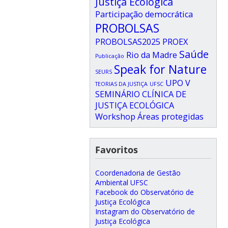
Justiça Ecológica
Participação democrática
PROBOLSAS
PROBOLSAS2025
PROEX
Saúde
Rio da Madre
Publicação
Speak for Nature
SEURS
UPO
V
TEORIAS DA JUSTIÇA
UFSC
SEMINÁRIO CLÍNICA DE
JUSTIÇA ECOLÓGICA
Workshop
Áreas protegidas
Favoritos
Coordenadoria de Gestão
Ambiental UFSC
Facebook do Observatório de
Justiça Ecológica
Instagram do Observatório de
Justiça Ecológica