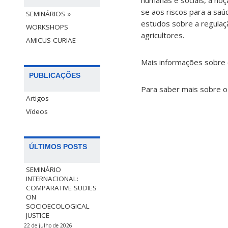
humanas e sociais, a no
se aos riscos para a saú
SEMINÁRIOS »
estudos sobre a regulaçã
WORKSHOPS
agricultores.
AMICUS CURIAE
Mais informações sobre 
PUBLICAÇÕES
Para saber mais sobre o
Artigos
Vídeos
ÚLTIMOS POSTS
SEMINÁRIO
INTERNACIONAL:
COMPARATIVE SUDIES
ON
SOCIOECOLOGICAL
JUSTICE
22 de julho de 2026