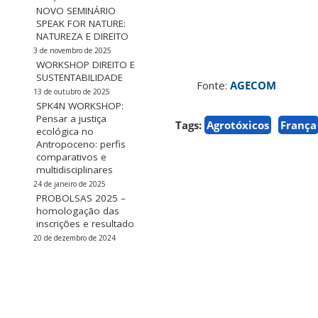
NOVO SEMINÁRIO
SPEAK FOR NATURE:
NATUREZA E DIREITO
3 de novembro de 2025
WORKSHOP DIREITO E
SUSTENTABILIDADE
Fonte:
AGECOM
13 de outubro de 2025
SPK4N WORKSHOP:
Pensar a justiça
Tags:
Agrotóxicos
França
ecológica no
Antropoceno: perfis
comparativos e
multidisciplinares
24 de janeiro de 2025
PROBOLSAS 2025 –
homologação das
inscrições e resultado
20 de dezembro de 2024