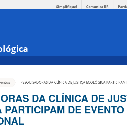
Simplifique!
Comunica BR
Parti
ológica
»
ventos
PESQUISADORAS DA CLÍNICA DE JUSTIÇA ECOLÓGICA PARTICIPAM
ORAS DA CLÍNICA DE JUS
 PARTICIPAM DE EVENTO
ONAL