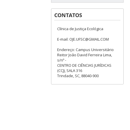
CONTATOS
Clínica de Justiça Ecológica
E-mail: OJE.UFSC@GMAIL.COM
Endereço: Campus Universitário
Reitor João David Ferreira Lima,
s/nº -
CENTRO DE CIÊNCIAS JURÍDICAS
(CCJ), SALA 316
Trindade, SC, 88040-900