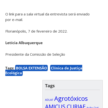
O link para a sala virtual da entrevista será enviado
por e-mail.
Florianópolis, 7 de fevereiro de 2022.
Letícia Albuquerque
Presidente da Comissão de Seleção
Tags:
BOLSA EXTENSÃO
Clínica de Justiça
Ecológica
Tags
Agrotóxicos
ADLAF
AMICUS CURIAE
Ação Civil