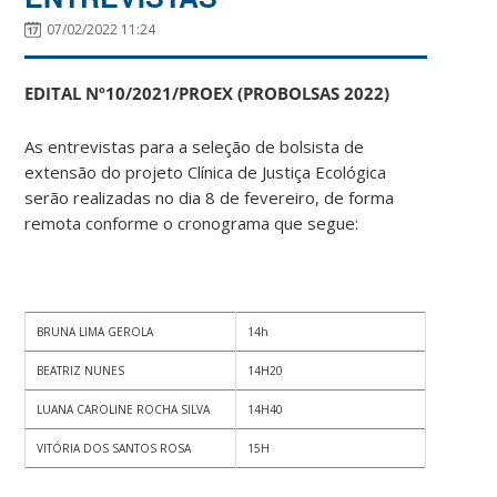
07/02/2022 11:24
EDITAL Nº10/2021/PROEX (PROBOLSAS 2022)
As entrevistas para a seleção de bolsista de
extensão do projeto Clínica de Justiça Ecológica
serão realizadas no dia 8 de fevereiro, de forma
remota conforme o cronograma que segue:
BRUNA LIMA GEROLA
14h
BEATRIZ NUNES
14H20
LUANA CAROLINE ROCHA SILVA
14H40
VITÓRIA DOS SANTOS ROSA
15H