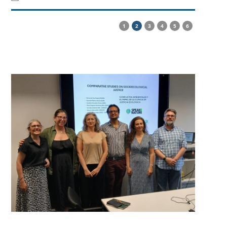
1
2
3
4
5
6